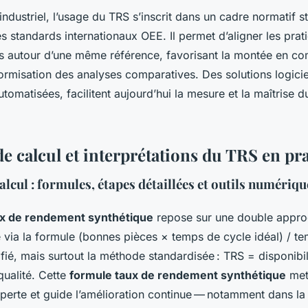
industriel, l’usage du TRS s’inscrit dans un cadre normatif s
es standards internationaux OEE. Il permet d’aligner les prat
les autour d’une même référence, favorisant la montée en c
formisation des analyses comparatives. Des solutions logici
tomatisées, facilitent aujourd’hui la mesure et la maîtrise 
e calcul et interprétations du TRS en pr
lcul : formules, étapes détaillées et outils numériqu
x de rendement synthétique
repose sur une double approc
 via la formule (bonnes pièces × temps de cycle idéal) / t
fié, mais surtout la méthode standardisée : TRS = disponibil
ualité. Cette
formule taux de rendement synthétique
met
perte et guide l’amélioration continue — notamment dans la