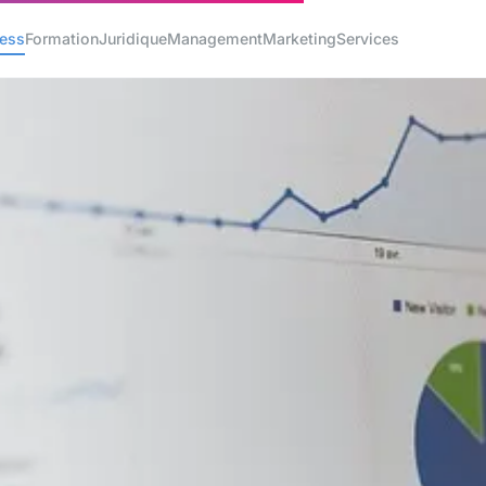
ness
Formation
Juridique
Management
Marketing
Services