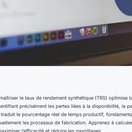
e rendement
aîtriser le taux de rendement synthétique (TRS) optimise 
dentifiant précisément les pertes liées à la disponibilité, la 
n rendement
o traduit le pourcentage réel de temps productif, fondamental
uellement les processus de fabrication. Apprenez à calculer
aximiser l’efficacité et réduire les gaspillages.