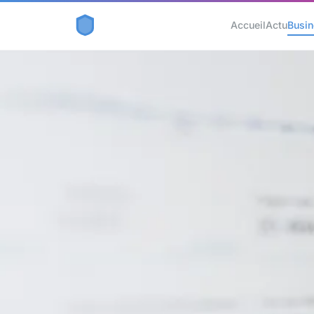
Accueil
Actu
Busi