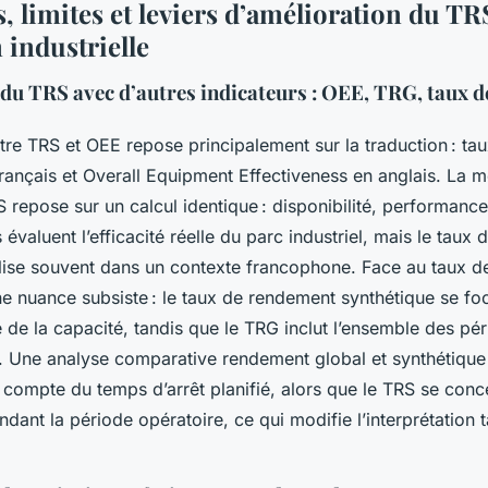
, limites et leviers d’amélioration du TR
 industrielle
u TRS avec d’autres indicateurs : OEE, TRG, taux 
ntre TRS et OEE repose principalement sur la traduction : t
français et Overall Equipment Effectiveness en anglais. La 
repose sur un calcul identique : disponibilité, performance 
 évaluent l’efficacité réelle du parc industriel, mais le taux
tilise souvent dans un contexte francophone. Face au taux 
e nuance subsiste : le taux de rendement synthétique se foc
elle de la capacité, tandis que le TRG inclut l’ensemble des 
. Une analyse comparative rendement global et synthétique
 compte du temps d’arrêt planifié, alors que le TRS se conce
dant la période opératoire, ce qui modifie l’interprétation