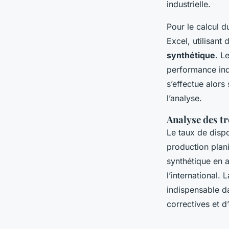
industrielle.
Pour le calcul d
Excel, utilisan
synthétique
. L
performance ind
s’effectue alors
l’analyse.
Analyse des tr
Le taux de dispo
production plani
synthétique en a
l’international.
indispensable da
correctives et d’