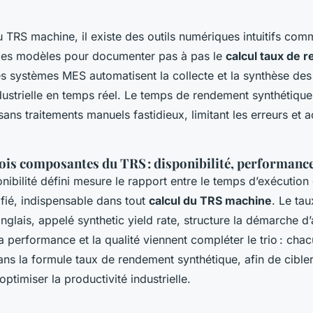
u TRS machine, il existe des outils numériques intuitifs comm
t des modèles pour documenter pas à pas le
calcul taux de 
es systèmes MES automatisent la collecte et la synthèse des
ustrielle en temps réel. Le temps de rendement synthétique
 sans traitements manuels fastidieux, limitant les erreurs et 
ois composantes du TRS : disponibilité, performance
nibilité défini mesure le rapport entre le temps d’exécution
fié, indispensable dans tout
calcul du TRS machine
. Le ta
nglais, appelé synthetic yield rate, structure la démarche d
 La performance et la qualité viennent compléter le trio : cha
ns la formule taux de rendement synthétique, afin de cible
optimiser la productivité industrielle.