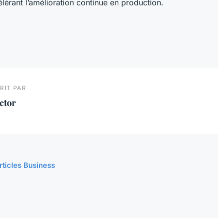
célérant l’amélioration continue en production.
RIT PAR
ctor
rticles Business