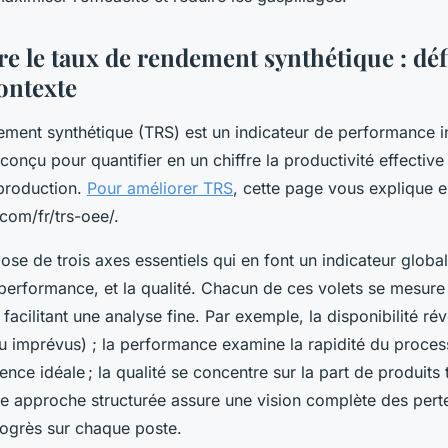
 le taux de rendement synthétique : déf
contexte
ement synthétique (TRS) est un indicateur de performance in
conçu pour quantifier en un chiffre la productivité effective
production.
Pour améliorer TRS
, cette page vous explique en
.com/fr/trs-oee/.
e de trois axes essentiels qui en font un indicateur global 
a performance, et la qualité. Chacun de ces volets se mesure
acilitant une analyse fine. Par exemple, la disponibilité rév
ou imprévus) ; la performance examine la rapidité du proces
ence idéale ; la qualité se concentre sur la part de produits
e approche structurée assure une vision complète des pert
ogrès sur chaque poste.