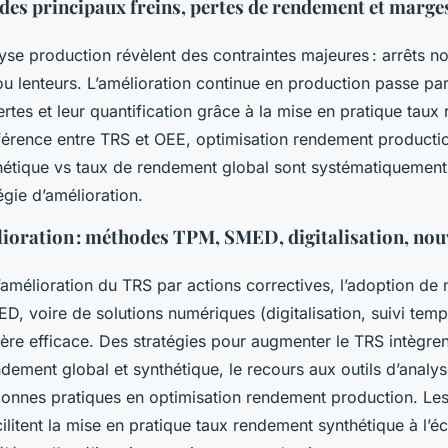
 des principaux freins, pertes de rendement et marge
lyse production révèlent des contraintes majeures : arrêts no
ou lenteurs. L’amélioration continue en production passe par
rtes et leur quantification grâce à la mise en pratique tau
fférence entre TRS et OEE, optimisation rendement productio
étique vs taux de rendement global sont systématiquement
tégie d’amélioration.
lioration : méthodes TPM, SMED, digitalisation, nou
’amélioration du TRS par actions correctives, l’adoption de
 voire de solutions numériques (digitalisation, suivi temps
vère efficace. Des stratégies pour augmenter le TRS intègren
ement global et synthétique, le recours aux outils d’analys
bonnes pratiques en optimisation rendement production. Les
ilitent la mise en pratique taux rendement synthétique à l’éc