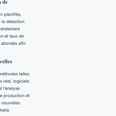
s de
n planifiés,
 la détection
x rendement
n et taux de
 abordés afin
velles
 méthodes telles
 réel, logiciels
t l’analyse
e production et
 nouvelles
helle