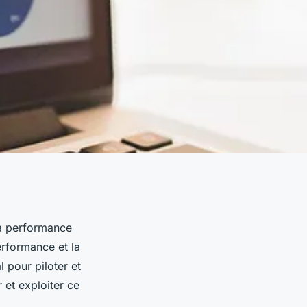
la performance
performance et la
 pour piloter et
 et exploiter ce