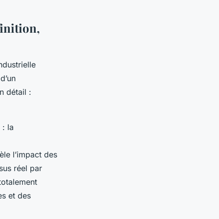
inition,
dustrielle
 d’un
 détail :
: la
èle l’impact des
sus réel par
 totalement
es et des