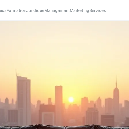
ness
Formation
Juridique
Management
Marketing
Services