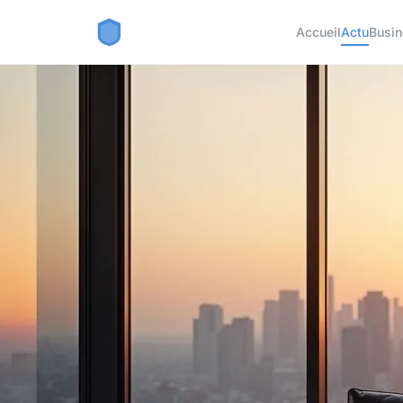
Accueil
Actu
Busi