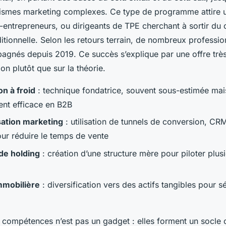
ismes marketing complexes. Ce type de programme attire un
-entrepreneurs, ou dirigeants de TPE cherchant à sortir du 
itionnelle. Selon les retours terrain, de nombreux professio
agnés depuis 2019. Ce succès s’explique par une offre trè
ion plutôt que sur la théorie.
n à froid
: technique fondatrice, souvent sous-estimée mai
nt efficace en B2B
ation marketing
: utilisation de tunnels de conversion, CRM,
our réduire le temps de vente
de holding
: création d’une structure mère pour piloter plusi
mmobilière
: diversification vers des actifs tangibles pour sé
compétences n’est pas un gadget : elles forment un socle 