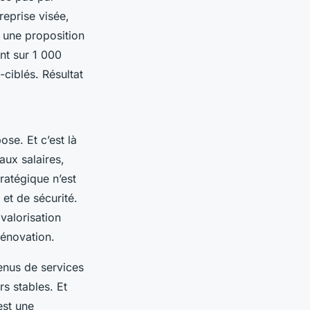
treprise visée,
t une proposition
ent sur 1 000
ciblés. Résultat
se. Et c’est là
aux salaires,
ratégique n’est
et de sécurité.
valorisation
rénovation.
enus de services
s stables. Et
est une