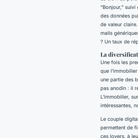
“Bonjour,” suivi 
des données publ
de valeur claire
mails générique
? Un taux de ré
La diversifica
Une fois les pre
que l’immobilier
une partie des b
pas anodin : il
L’immobilier, su
intéressantes, n
Le couple digit
permettent de fi
ces loyers, à le