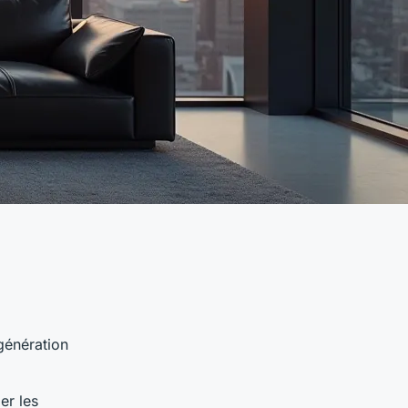
génération
er les