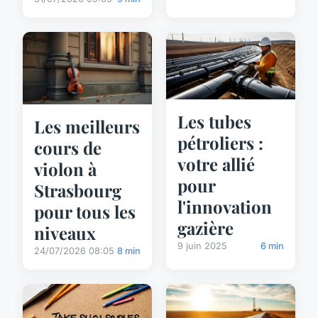
Les tubes
Les meilleurs
pétroliers :
cours de
votre allié
violon à
pour
Strasbourg
l'innovation
pour tous les
gazière
niveaux
9 juin 2025
6 min
24/07/2026 08:05
8 min