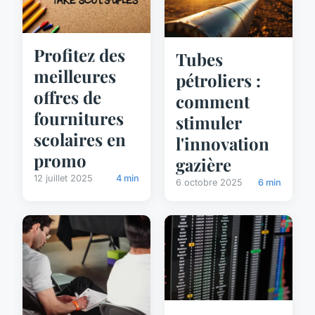
Profitez des
Tubes
meilleures
pétroliers :
offres de
comment
fournitures
stimuler
scolaires en
l'innovation
promo
gazière
12 juillet 2025
4 min
6 octobre 2025
6 min