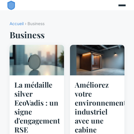
Accueil
› Business
Business
La médaille
Améliorez
silver
votre
EcoVadis : un
environnement
signe
industriel
d'engagement
avec une
RSE
cabine