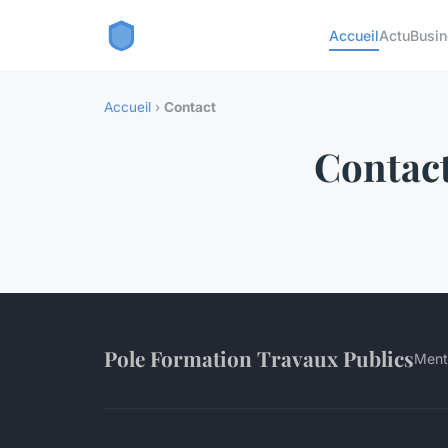
Accueil
Actu
Busi
Accueil
›
Contact
Contac
Pole Formation Travaux Publics
Ment